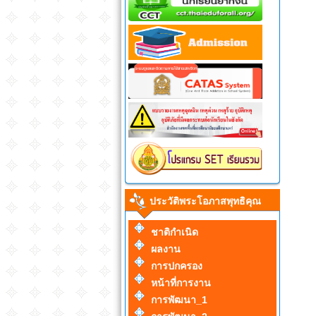
ประวัติพระโอภาสพุทธิคุณ
ชาติกำเนิด
ผลงาน
การปกครอง
หน้าที่การงาน
การพัฒนา_1