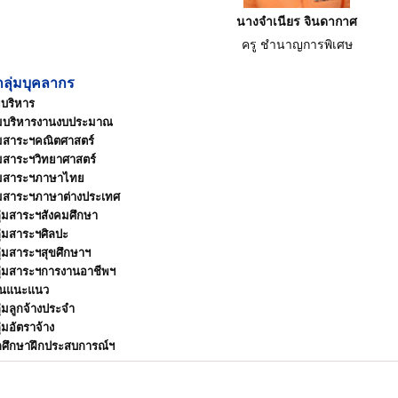
นางจำเนียร จินดากาศ
ครู ชำนาญการพิเศษ
กลุ่มบุคลากร
ยบริหาร
่มบริหารงานงบประมาณ
่มสาระฯคณิตศาสตร์
่มสาระฯวิทยาศาสตร์
่มสาระฯภาษาไทย
่มสาระฯภาษาต่างประเทศ
ุ่มสาระฯสังคมศึกษา
ุ่มสาระฯศิลปะ
ุ่มสาระฯสุขศึกษาฯ
ุ่มสาระฯการงานอาชีพฯ
านแนะแนว
ุ่มลูกจ้างประจำ
ุ่มอัตราจ้าง
กศึกษาฝึกประสบการณ์ฯ