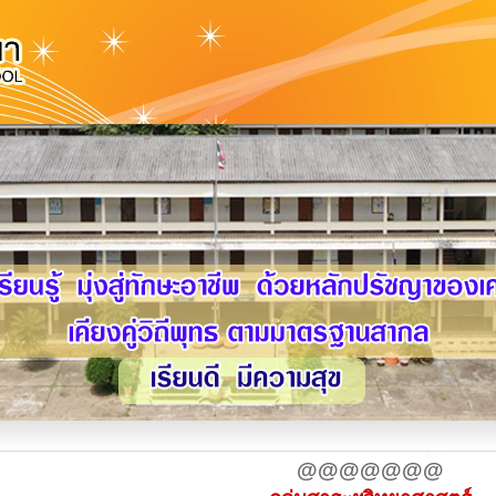
@@@@@@@