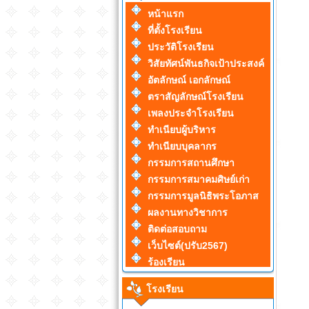
หน้าแรก
ที่ตั้งโรงเรียน
ประวัติโรงเรียน
วิสัยทัศน์พันธกิจเป้าประสงค์
อัตลักษณ์ เอกลักษณ์
ตราสัญลักษณ์โรงเรียน
เพลงประจำโรงเรียน
ทำเนียบผู้บริหาร
ทำเนียบบุคลากร
กรรมการสถานศึกษา
กรรมการสมาคมศิษย์เก่า
กรรมการมูลนิธิพระโอภาส
ผลงานทางวิชาการ
ติดต่อสอบถาม
เว็บไซต์(ปรับ2567)
ร้องเรียน
โรงเรียน