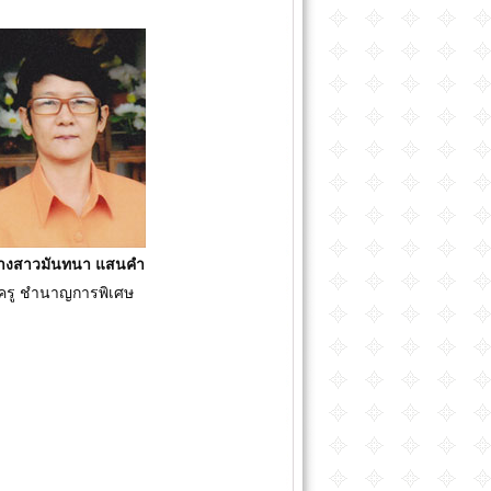
างสาวมันทนา แสนคำ
ครู ชำนาญการพิเศษ