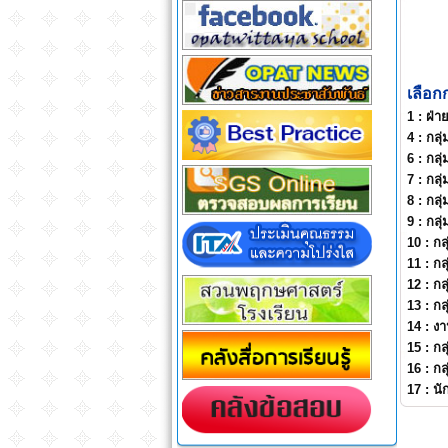
เลือก
1 :
ฝ่า
4 :
กลุ
6 :
กลุ
7 :
กลุ
8 :
กลุ
9 :
กลุ
10 :
กล
11 :
กล
12 :
กล
13 :
กล
14 :
ง
15 :
กล
16 :
กล
17 :
นั