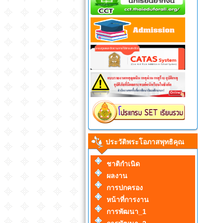
ประวัติพระโอภาสพุทธิคุณ
ชาติกำเนิด
ผลงาน
การปกครอง
หน้าที่การงาน
การพัฒนา_1