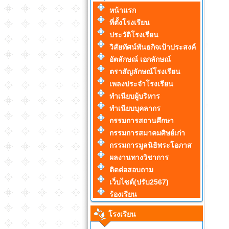
หน้าแรก
ที่ตั้งโรงเรียน
ประวัติโรงเรียน
วิสัยทัศน์พันธกิจเป้าประสงค์
อัตลักษณ์ เอกลักษณ์
ตราสัญลักษณ์โรงเรียน
เพลงประจำโรงเรียน
ทำเนียบผู้บริหาร
ทำเนียบบุคลากร
กรรมการสถานศึกษา
กรรมการสมาคมศิษย์เก่า
กรรมการมูลนิธิพระโอภาส
ผลงานทางวิชาการ
ติดต่อสอบถาม
เว็บไซต์(ปรับ2567)
ร้องเรียน
โรงเรียน