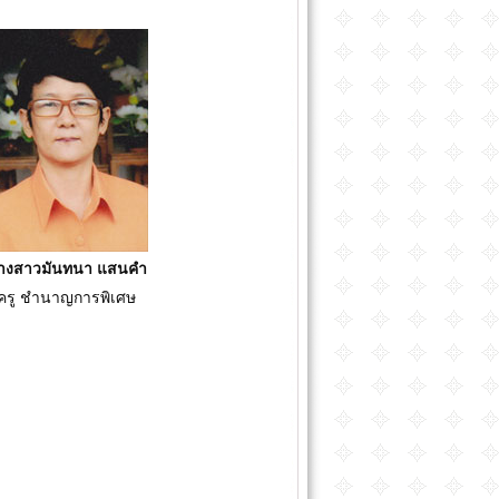
างสาวมันทนา แสนคำ
ครู ชำนาญการพิเศษ