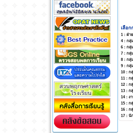
เลือก
1 :
ฝ่า
4 :
กลุ
6 :
กลุ
7 :
กลุ
8 :
กลุ
9 :
กลุ
10 :
กล
11 :
กล
12 :
กล
13 :
กล
14 :
ง
15 :
กล
16 :
กล
17 :
นั