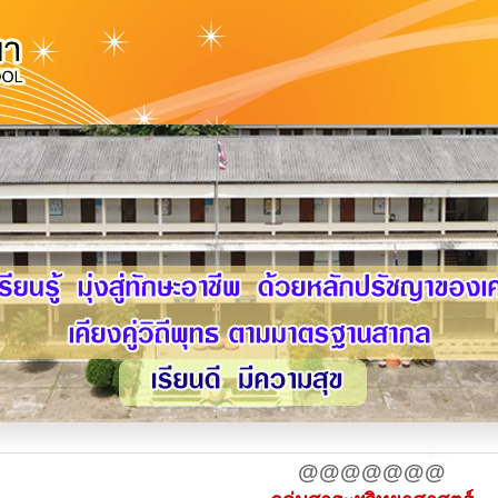
@@@@@@@