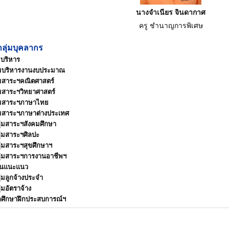
นางจำเนียร จินดากาศ
ครู ชำนาญการพิเศษ
กลุ่มบุคลากร
ยบริหาร
่มบริหารงานงบประมาณ
่มสาระฯคณิตศาสตร์
่มสาระฯวิทยาศาสตร์
่มสาระฯภาษาไทย
่มสาระฯภาษาต่างประเทศ
ุ่มสาระฯสังคมศึกษา
ุ่มสาระฯศิลปะ
ุ่มสาระฯสุขศึกษาฯ
ุ่มสาระฯการงานอาชีพฯ
านแนะแนว
ุ่มลูกจ้างประจำ
ุ่มอัตราจ้าง
กศึกษาฝึกประสบการณ์ฯ