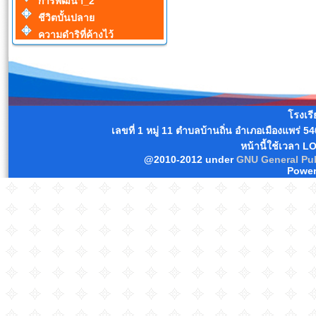
การพัฒนา_2
ชีวิตบั้นปลาย
ความดำริที่ค้างไว้
โรงเร
เลขที่ 1 หมู่ 11 ตำบลบ้านถิ่น อำเภอเมืองแพร่
หน้านี้ใช้เวลา L
@2010-2012 under
GNU General Pub
Power