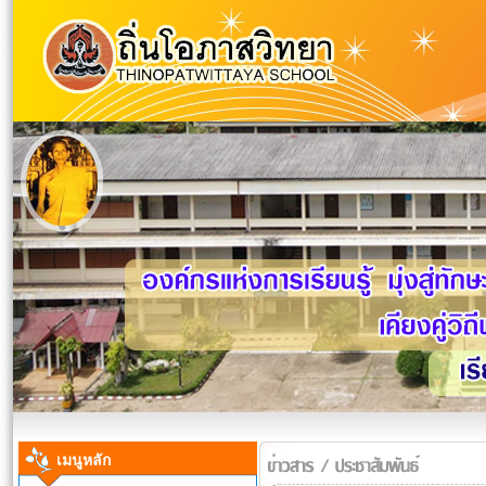
เมนูหลัก