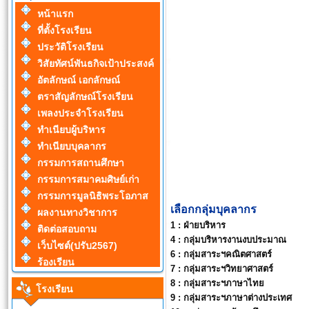
หน้าแรก
ที่ตั้งโรงเรียน
ประวัติโรงเรียน
วิสัยทัศน์พันธกิจเป้าประสงค์
อัตลักษณ์ เอกลักษณ์
ตราสัญลักษณ์โรงเรียน
เพลงประจำโรงเรียน
ทำเนียบผู้บริหาร
ทำเนียบบุคลากร
กรรมการสถานศึกษา
กรรมการสมาคมศิษย์เก่า
กรรมการมูลนิธิพระโอภาส
เลือกกลุ่มบุคลากร
ผลงานทางวิชาการ
1 :
ฝ่ายบริหาร
ติดต่อสอบถาม
4 :
กลุ่มบริหารงานงบประมาณ
เว็บไซต์(ปรับ2567)
6 :
กลุ่มสาระฯคณิตศาสตร์
ร้องเรียน
7 :
กลุ่มสาระฯวิทยาศาสตร์
8 :
กลุ่มสาระฯภาษาไทย
โรงเรียน
9 :
กลุ่มสาระฯภาษาต่างประเทศ