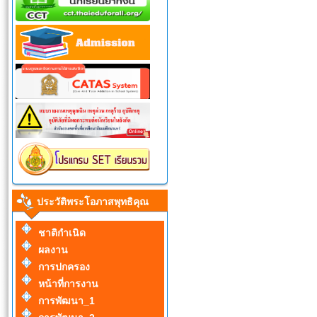
ประวัติพระโอภาสพุทธิคุณ
ชาติกำเนิด
ผลงาน
การปกครอง
หน้าที่การงาน
การพัฒนา_1