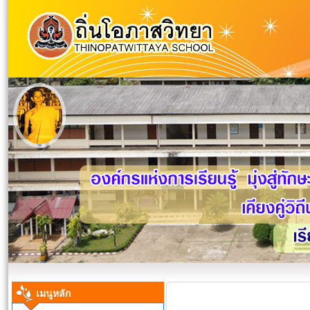
เมนูหลัก