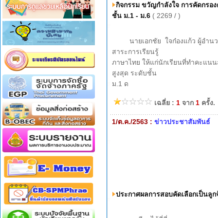
กิจกรรม ขวัญกำลังใจ การคัดกร
ชั้น ม.1 - ม.6
( 2269 / )
นายเอกชัย ใจก๋องแก้ว ผู้อำนวยกา
สาระการเรียนรู้
ภาษาไทย ให้แก่นักเรียนที่ทำคะ
สูงสุด ระดับชั้น
ม.1 ด
เฉลี่ย :
1
จาก
1
ครั้ง.
1/ต.ค./2563 :
ข่าวประชาสัมพันธ์
ประกาศผลการสอบคัดเลือกเป็นลูก