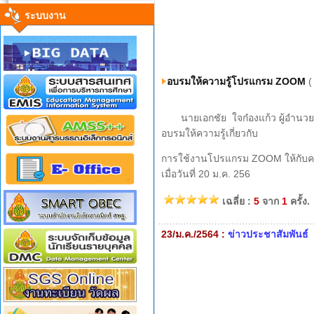
ระบบงาน
อบรมให้ความรู้โปรแกรม ZOOM
(
นายเอกชัย ใจก๋องแก้ว ผู้อำนวยก
อบรมให้ความรู้เกี่ยวกับ
การใช้งานโปรแกรม ZOOM ให้กับคณะ
เมื่อวันที่ 20 ม.ค. 256
เฉลี่ย :
5
จาก
1
ครั้ง.
23/ม.ค./2564 :
ข่าวประชาสัมพันธ์