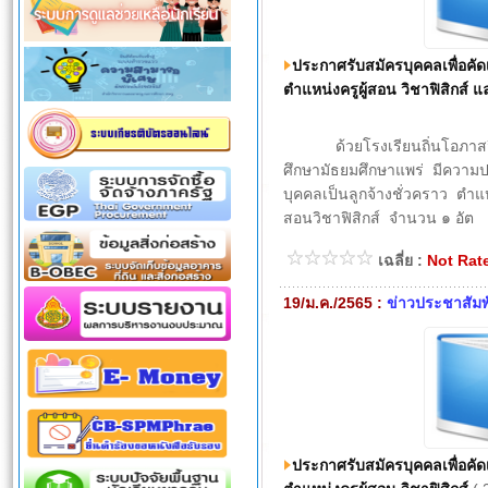
ประกาศรับสมัครบุคคลเพื่อคัดเ
ตำแหน่งครูผู้สอน วิชาฟิสิกส์ 
ด้วยโรงเรียนถิ่นโอภาสวิทย
ศึกษามัธยมศึกษาแพร่ มีความป
บุคคลเป็นลูกจ้างชั่วคราว ตำแหน
สอนวิชาฟิสิกส์ จำนวน ๑ อัต
เฉลี่ย :
Not Rat
19/ม.ค./2565 :
ข่าวประชาสัมพ
ประกาศรับสมัครบุคคลเพื่อคัดเ