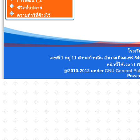
การพัฒนา_2
ชีวิตบั้นปลาย
ความดำริที่ค้างไว้
โรงเร
เลขที่ 1 หมู่ 11 ตำบลบ้านถิ่น อำเภอเมืองแพร่
หน้านี้ใช้เวลา L
@2010-2012 under
GNU General Pub
Power