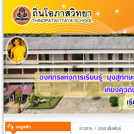
เมนูหลัก