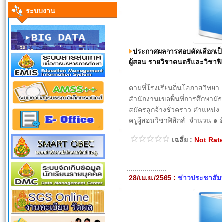
ระบบงาน
ประกาศผลการสอบคัดเลือกเป็น
ผู้สอน รายวิชาดนตรีและวิชาฟิส
ตามที่โรงเรียนถิ่นโอภาสวิทยา
สำนักงานเขตพื้นที่การศึกษาม
สมัครลูกจ้างชั่วคราว ตำแหน่ง ครู
ครูผู้สอนวิชาฟิสิกส์ จำนวน ๑ 
เฉลี่ย :
Not Rat
28/เม.ย./2565 :
ข่าวประชาสัมพ