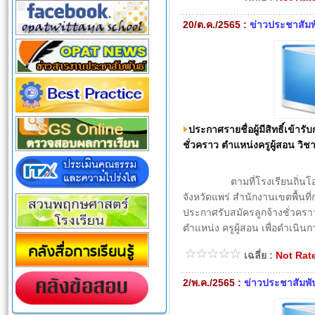
20/ต.ค./2565 :
ข่าวประชาสัมพ
ประกาศรายชื่อผู้มีสิทธิ์เข้าร
ชั่วคราว ตำแหน่งครูผู้สอน วิ
ตามที่โรงเรียนถิ่นโอภาส
จังหวัดแพร่ สำนักงานเขตพื้นที
ประกาศรับสมัครลูกจ้างชั่วครา
ตำแหน่ง ครูผู้สอน เพื่อดำเนิน
เฉลี่ย :
Not Rat
2/พ.ค./2565 :
ข่าวประชาสัมพั