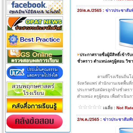
20/ต.ค./2565 :
ข่าวประชาสัมพ
ประกาศรายชื่อผู้มีสิทธิ์เข้าร
ชั่วคราว ตำแหน่งครูผู้สอน วิ
ตามที่โรงเรียนถิ่นโอภาส
จังหวัดแพร่ สำนักงานเขตพื้นที
ประกาศรับสมัครลูกจ้างชั่วครา
ตำแหน่ง ครูผู้สอน เพื่อดำเนิน
เฉลี่ย :
Not Rat
2/พ.ค./2565 :
ข่าวประชาสัมพั