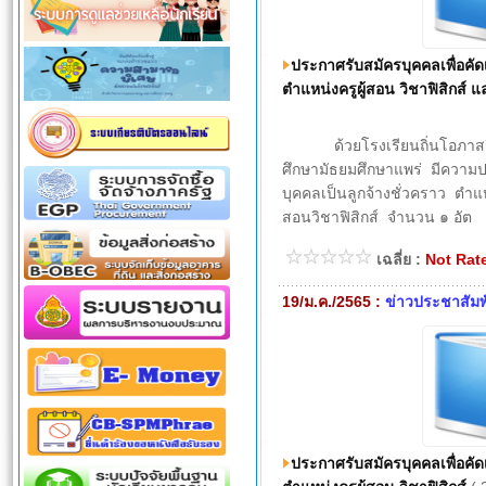
ประกาศรับสมัครบุคคลเพื่อคัดเ
ตำแหน่งครูผู้สอน วิชาฟิสิกส์ 
ด้วยโรงเรียนถิ่นโอภาสวิทย
ศึกษามัธยมศึกษาแพร่ มีความป
บุคคลเป็นลูกจ้างชั่วคราว ตำแหน
สอนวิชาฟิสิกส์ จำนวน ๑ อัต
เฉลี่ย :
Not Rat
19/ม.ค./2565 :
ข่าวประชาสัมพ
ประกาศรับสมัครบุคคลเพื่อคัดเ