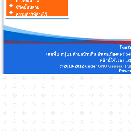
การพัฒนา_2
ชีวิตบั้นปลาย
ความดำริที่ค้างไว้
โรงเร
เลขที่ 1 หมู่ 11 ตำบลบ้านถิ่น อำเภอเมืองแพร่
หน้านี้ใช้เวลา L
@2010-2012 under
GNU General Pub
Power