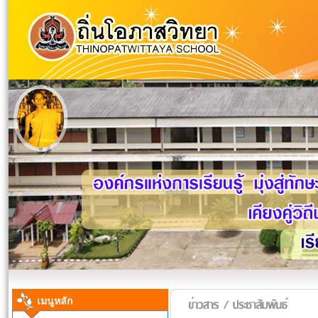
เมนูหลัก