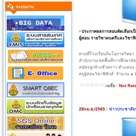
ระบบงาน
ประกาศผลการสอบคัดเลือกเป็น
ผู้สอน รายวิชาดนตรีและวิชาฟิส
ตามที่โรงเรียนถิ่นโอภาสวิทยา
สำนักงานเขตพื้นที่การศึกษาม
สมัครลูกจ้างชั่วคราว ตำแหน่ง ครู
ครูผู้สอนวิชาฟิสิกส์ จำนวน ๑ 
เฉลี่ย :
Not Rat
28/เม.ย./2565 :
ข่าวประชาสัมพ